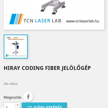
HIRAY CODING FIBER JELÖLŐGÉP
Áfa nélkül
Megosztás
AJÁNLATKÉRÉS