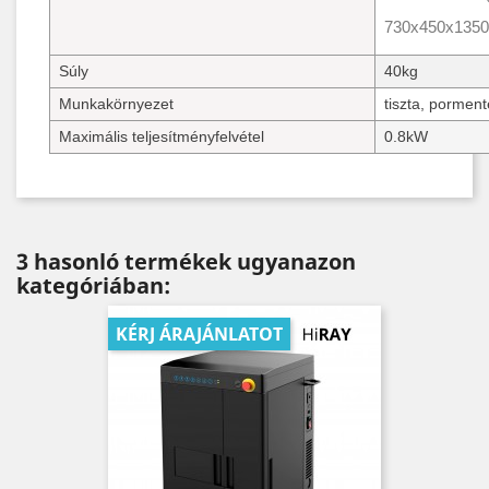
730x450x1350
Súly
40kg
Munkakörnyezet
tiszta, pormen
Maximális teljesítményfelvétel
0.8kW
3 hasonló termékek ugyanazon
kategóriában:
KÉRJ ÁRAJÁNLATOT