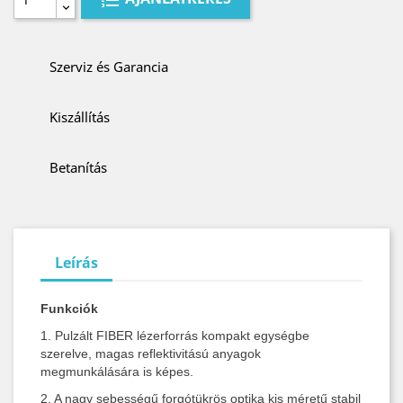
Szerviz és Garancia
Kiszállítás
Betanítás
Leírás
Funkciók
1. Pulzált FIBER lézerforrás kompakt egységbe
szerelve, magas reflektivitású anyagok
megmunkálására is képes.
2. A nagy sebességű forgótükrös optika kis méretű stabil