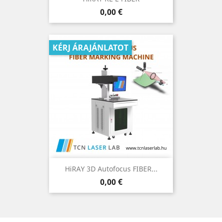
Ár
0,00 €
KÉRJ ÁRAJÁNLATOT
HiRAY 3D Autofocus FIBER...
Ár
0,00 €