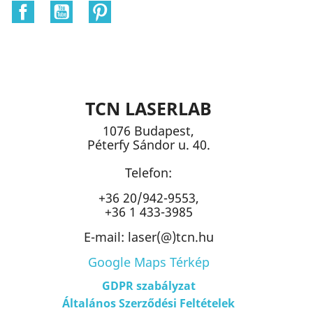
Facebook
YouTube
Pinterest
TCN LASERLAB
1076 Budapest,
Péterfy Sándor u. 40.
Telefon:
+36 20/942-9553,
+36 1 433-3985
E-mail: laser(@)tcn.hu
Google Maps Térkép
GDPR szabályzat
Általános Szerződési Feltételek