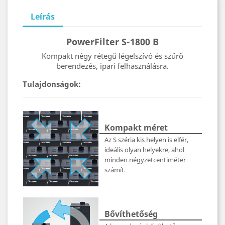
Leírás
PowerFilter S-1800 B
Kompakt négy rétegű légelszívó és szűrő
berendezés, ipari felhasználásra.
Tulajdonságok:
Kompakt méret
Az S széria kis helyen is elfér,
ideális olyan helyekre, ahol
minden négyzetcentiméter
számít.
Bővíthetőség