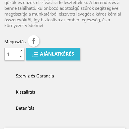
gőzök és gázok elszívására fejlesztették ki. A berendezés a
benne található, különböző adottságú szűrők segítségével
megtisztítja a munkatérből elszívott levegőt a káros kémiai
összetevőktől, így biztosítva az emberi egészség, és a
környezet védelmét.
Megosztás
AJÁNLATKÉRÉS
Szerviz és Garancia
Kiszállítás
Betanítás