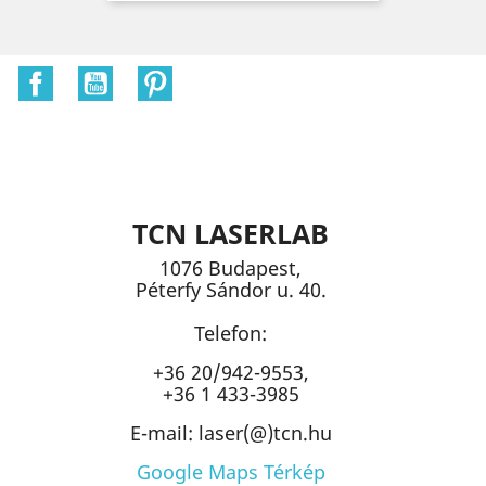
Facebook
YouTube
Pinterest
TCN LASERLAB
1076 Budapest,
Péterfy Sándor u. 40.
Telefon:
+36 20/942-9553,
+36 1 433-3985
E-mail: laser(@)tcn.hu
Google Maps Térkép