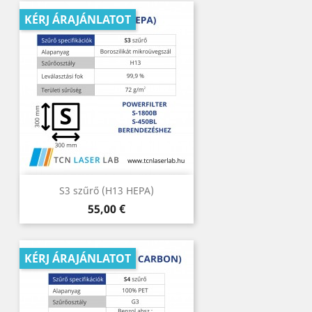
KÉRJ ÁRAJÁNLATOT
S3 szűrő (H13 HEPA)
Ár
55,00 €
KÉRJ ÁRAJÁNLATOT