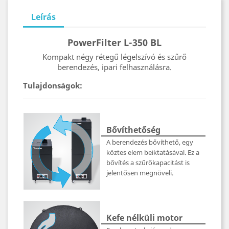
Leírás
PowerFilter L-350 BL
Kompakt négy rétegű légelszívó és szűrő
berendezés, ipari felhasználásra.
Tulajdonságok:
Bővíthetőség
A berendezés bővíthető, egy
köztes elem beiktatásával. Ez a
bővítés a szűrőkapacitást is
jelentősen megnöveli.
Kefe nélküli motor