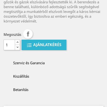
gőzök és gázok elszívására fejlesztették ki. A berendezés a
benne található, különböző adottságú szűrők segítségével
megtisztítja a munkatérből elszívott levegőt a káros kémiai
összetevőktől, így biztosítva az emberi egészség, és a
környezet védelmét.
Megosztás
AJÁNLATKÉRÉS
Szerviz és Garancia
Kiszállítás
Betanítás