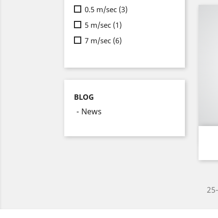
0.5 m/sec
(3)
5 m/sec
(1)
7 m/sec
(6)
BLOG
News
25