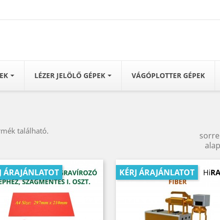
PEK
LÉZER JELÖLŐ GÉPEK
VÁGÓPLOTTER GÉPEK
rmék található.
sorr
alap
J ÁRAJÁNLATOT
KÉRJ ÁRAJÁNLATOT